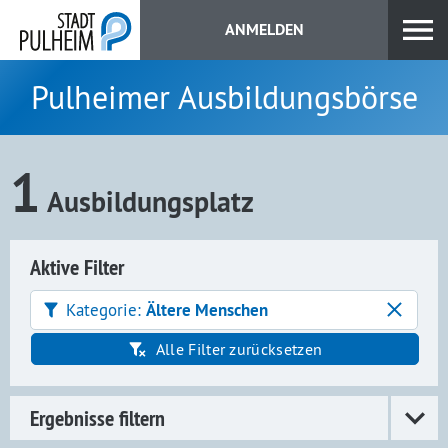
ANMELDEN
Pulheimer Ausbildungsbörse
1
Ausbildungsplatz
Aktive Filter
Kategorie:
Ältere Menschen
Alle Filter zurücksetzen
Ergebnisse filtern