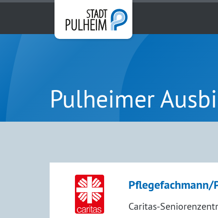
Pulheimer Ausb
Pflegefachmann/P
Caritas-Seniorenzen