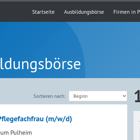
Startseite
Ausbildungsbörse
Firmen in 
ildungsbörse
Sortieren nach:
flegefachfrau (m/w/d)
trum Pulheim