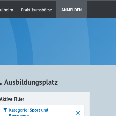
Pulheim
Praktikumsbörse
ANMELDEN
1
Ausbildungsplatz
Aktive Filter
Kategorie:
Sport und
Bewegung